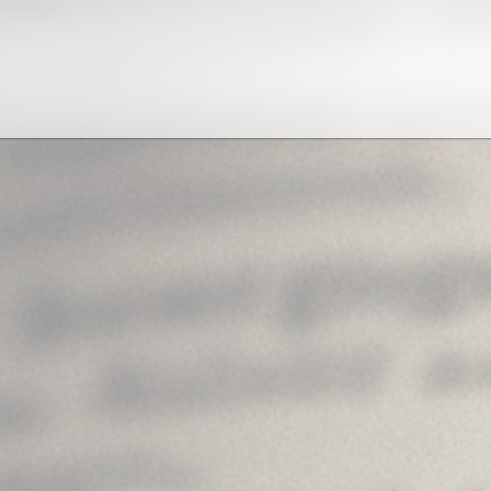
helloab