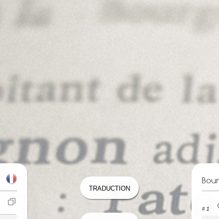
Bou
Traduction
# 1