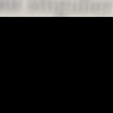
Au hasard !
Traduction