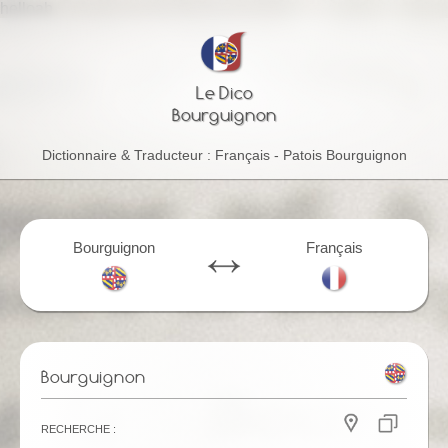
helloab
Le Dico
Bourguignon
Dictionnaire & Traducteur : Français - Patois Bourguignon
Bourguignon
Français
Bourguignon
Recherche :