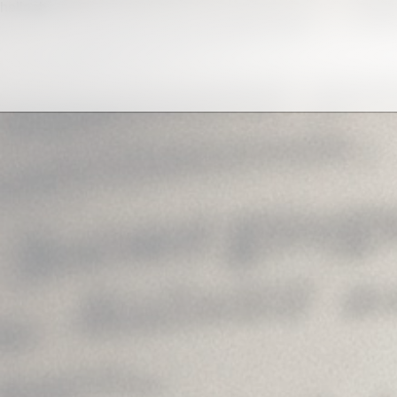
helloab