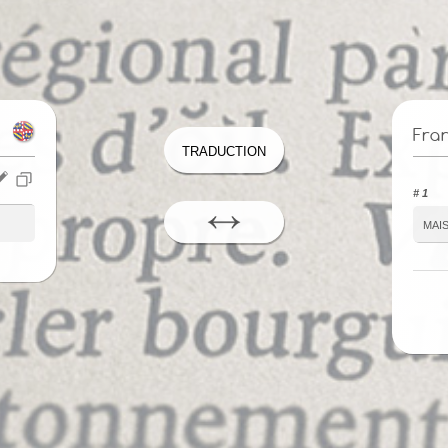
Fra
Traduction
# 1
mai