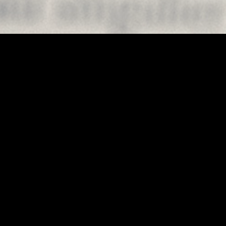
Au hasard !
Traduction