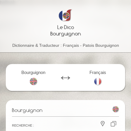
helloab
Le Dico
Bourguignon
Dictionnaire & Traducteur : Français - Patois Bourguignon
Bourguignon
Français
Bourguignon
Recherche :