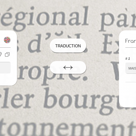
Fra
Traduction
# 1
mai