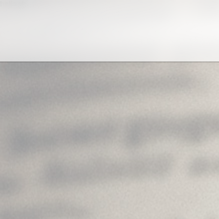
helloab