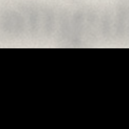
Au hasard !