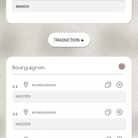
Traduction ►
Bourguignon
Bourguignon
# 1
hostéis
Bourguignon
# 2
hosteix