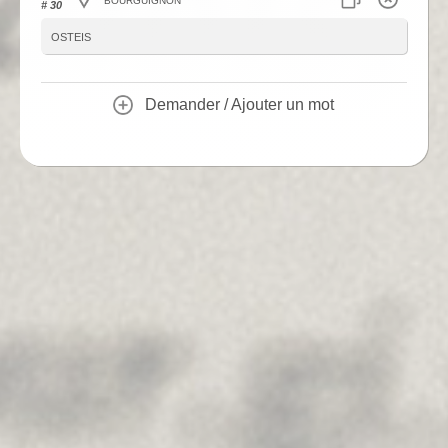
# 30
osteis
Demander / Ajouter un mot