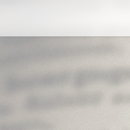
helloab