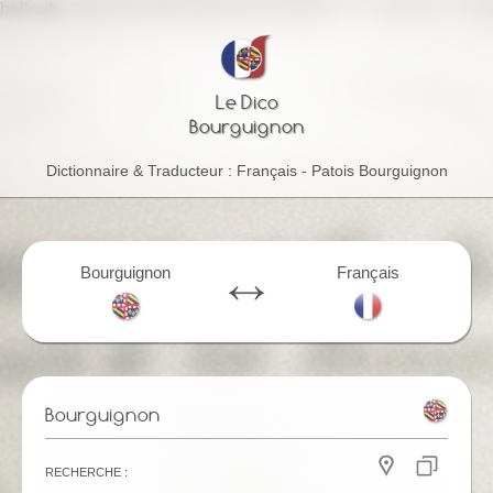
helloab
Le Dico
Bourguignon
Dictionnaire & Traducteur : Français - Patois Bourguignon
Bourguignon
Français
Bourguignon
Recherche :