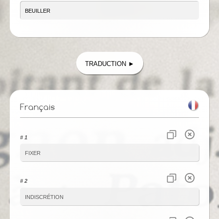
Traduction ►
Français
# 1
fixer
# 2
indiscrétion