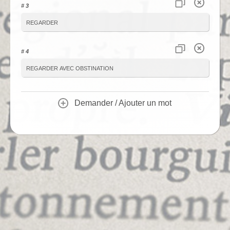
# 3
regarder
# 4
regarder avec obstination
Demander / Ajouter un mot