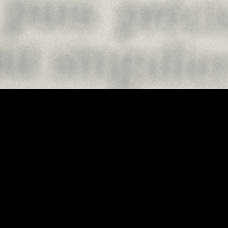
Au hasard !