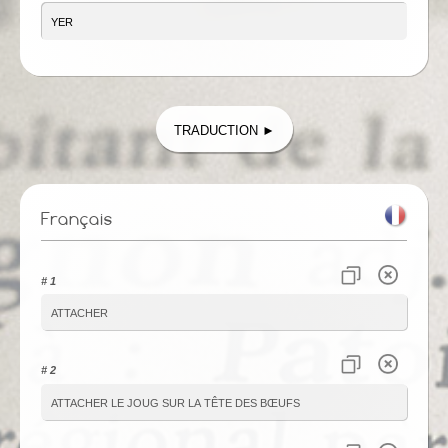
Traduction ►
Français
# 1
attacher
# 2
attacher le joug sur la tête des bœufs