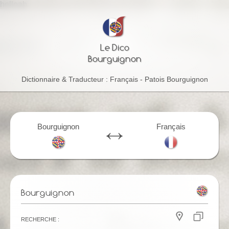
helloab
Le Dico
Bourguignon
Dictionnaire & Traducteur : Français - Patois Bourguignon
Bourguignon
Français
Bourguignon
Recherche :