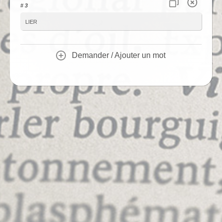
# 3
lier
Demander / Ajouter un mot